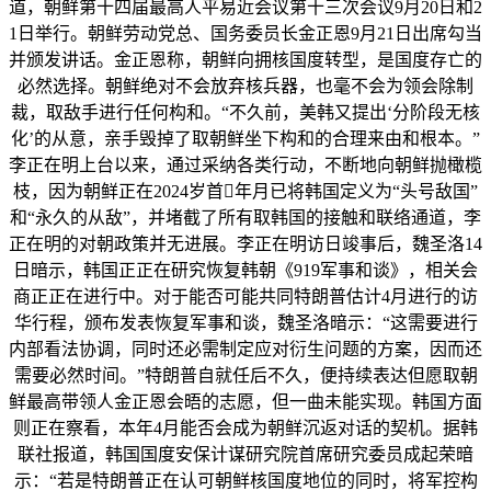
道，朝鲜第十四届最高人平易近会议第十三次会议9月20日和2
1日举行。朝鲜劳动党总、国务委员长金正恩9月21日出席勾当
并颁发讲话。金正恩称，朝鲜向拥核国度转型，是国度存亡的
必然选择。朝鲜绝对不会放弃核兵器，也毫不会为领会除制
裁，取敌手进行任何构和。“不久前，美韩又提出‘分阶段无核
化’的从意，亲手毁掉了取朝鲜坐下构和的合理来由和根本。”
李正在明上台以来，通过采纳各类行动，不断地向朝鲜抛橄榄
枝，因为朝鲜正在2024岁首年月已将韩国定义为“头号敌国”
和“永久的从敌”，并堵截了所有取韩国的接触和联络通道，李
正在明的对朝政策并无进展。李正在明访日竣事后，魏圣洛14
日暗示，韩国正正在研究恢复韩朝《919军事和谈》，相关会
商正正在进行中。对于能否可能共同特朗普估计4月进行的访
华行程，颁布发表恢复军事和谈，魏圣洛暗示：“这需要进行
内部看法协调，同时还必需制定应对衍生问题的方案，因而还
需要必然时间。”特朗普自就任后不久，便持续表达但愿取朝
鲜最高带领人金正恩会晤的志愿，但一曲未能实现。韩国方面
则正在察看，本年4月能否会成为朝鲜沉返对话的契机。据韩
联社报道，韩国国度安保计谋研究院首席研究委员成起荣暗
示：“若是特朗普正在认可朝鲜核国度地位的同时，将军控构