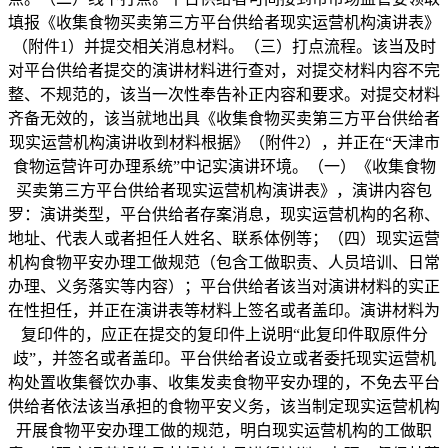
填报《收集食物买卖第三方平台供给者现实运营机构演讲表》
（附件1）并提交相关消息材料。（三）打点流程。该当及时
对平台供给者提交的演讲材料进行查对，对提交材料内容不完
整、不规范的，该当一次性奉告补正内容和要求。对提交材料
齐备无效的，该当就地出具《收集食物买卖第三方平台供给者
现实运营机构演讲收到材料根据》（附件2），并正在“天津市
食物运营许可办理系统”中记实演讲环境。（一）《收集食物
买卖第三方平台供给者现实运营机构演讲表》，演讲内容包
罗：演讲类型，平台供给者存案消息，现实运营机构的名称、
地址、代表人或者担任人姓名、联系体例等；（四）现实运营
机构食物平安办理工做规范（包含工做职责、人员培训、日常
办理、义务落实等内容）；平台供给者该当对演讲材料的实正
在性担任，并正在演讲表等材料上签名或者盖印。演讲材料为
复印件的，应正在提交的复印件上说明“此复印件取原件分
歧”，并签名或者盖印。平台供给者设立或者委托现实运营机
构处置收集餐饮办事、收集发卖食物平安办理的，不免去平台
供给者依法该当承担的食物平安义务，该当制定现实运营机构
开展食物平安办理工做的规范，明白现实运营机构的工做职