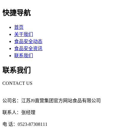
快捷导航
首页
关于我们
食品安全动态
食品安全资讯
联系我们
联系我们
CONTACT US
公司名：江苏J9直营集团官方网站食品有限公司
联系人：张经理
电 话：0523-87308111