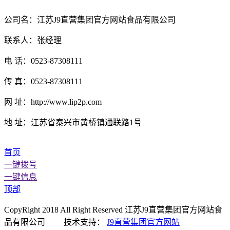
公司名：江苏J9直营集团官方网站食品有限公司
联系人：张经理
电 话：0523-87308111
传 真：0523-87308111
网 址：http://www.lip2p.com
地 址：江苏省泰兴市黄桥镇通联路1号
首页
一键拨号
一键信息
顶部
CopyRight 2018 All Right Reserved 江苏J9直营集团官方网站食
品有限公司 技术支持：
J9直营集团官方网站